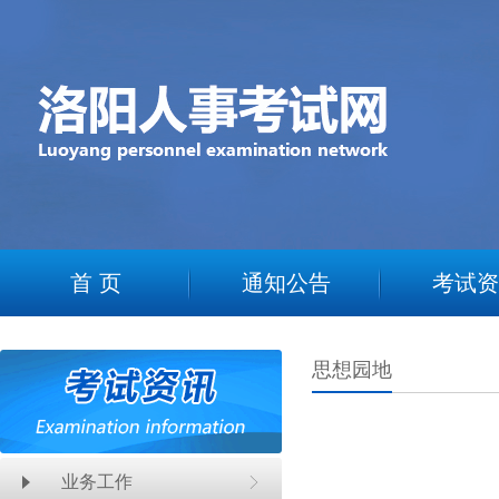
2
首 页
通知公告
考试资
思想园地
业务工作