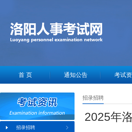
2
首 页
通知公告
考试资
招录招聘
2025
招录招聘