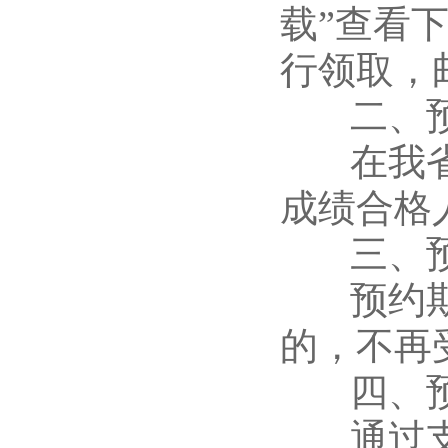
载”查看
行领取，
二、预
在我省报
成绩合格
三、预
预约期为2
的，不再
四、预
通过支付