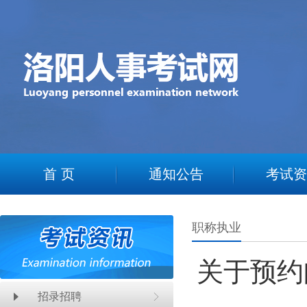
2
首 页
通知公告
考试资
职称执业
关于预约
招录招聘