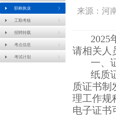
职称执业
来源：河南
工勤考核
招聘转载
2025
考点信息
请相关人
考试计划
一、证
纸质证书
质证书制
理工作规
电子证书