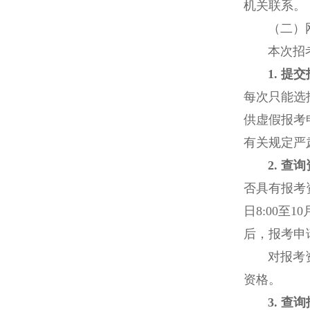
机关联系。
（二）网
本次招考
1. 提
每次只能选
供虚假报考
有关规定严
2. 查
否具有报考
日8:00至
后，报考申
对报考资格
资格。
3. 查