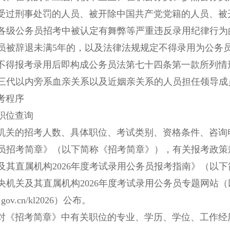
刑事处罚的人员、被开除中国共产党党籍的人员、被开
各级公务员招考中被认定有舞弊等严重违反录用纪律行为
员被辞退未满5年的，以及法律法规规定不得录用为公务
报考录用后即构成公务员法第七十四条第一款所列情形
三代以内旁系血亲关系以及近姻亲关系的人员担任领导成
程序
位查询
的招考人数、具体职位、考试类别、资格条件、咨询电话
员招考简章》（以下简称《招考简章》），有关报考政策
及其直属机构2026年度考试录用公务员报考指南》（以
央机关及其直属机构2026年度考试录用公务员专题网站（
scs.gov.cn/kl2026）公布。
招考简章》中有关职位的专业、学历、学位、工作经历