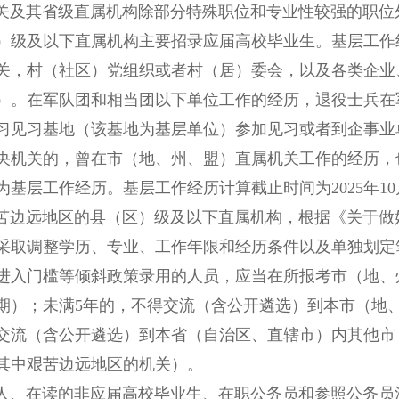
其省级直属机构除部分特殊职位和专业性较强的职位外
）级及以下直属机构主要招录应届高校毕业生。基层工作
关，村（社区）党组织或者村（居）委会，以及各类企业
）。在军队团和相当团以下单位工作的经历，退役士兵在
习见习基地（该基地为基层单位）参加见习或者到企事业
央机关的，曾在市（地、州、盟）直属机关工作的经历，
为基层工作经历。基层工作经历计算截止时间为2025年10
远地区的县（区）级及以下直属机构，根据《关于做好
采取调整学历、专业、工作年限和经历条件以及单独划定
进入门槛等倾斜政策录用的人员，应当在所报考市（地、
期）；未满5年的，不得交流（含公开遴选）到本市（地
交流（含公开遴选）到本省（自治区、直辖市）内其他市
其中艰苦边远地区的机关）。
在读的非应届高校毕业生、在职公务员和参照公务员法