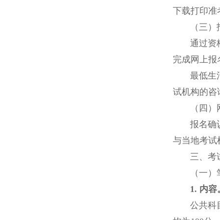
下载打印准
（三）报
通过资格审查
完成网上报
最低生活保
试机构的咨询
（四）网
报名确认成功
与当地考试
三、考试
（一）
1. 内容
公共科目包