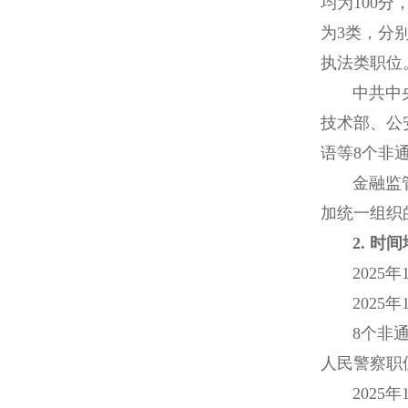
均为100
为3类，分
执法类职位
中共中央对
技术部、公
语等8个非
金融监管总
加统一组织
2. 时
2025年1
2025年11
8个非通用
人民警察职
2025年11