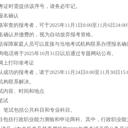
考证时需提供该序号，请务必牢记。
名确认
的报考者，可于2025年11月1日0:00至11月6日2
名确认并缴费的，视为自动放弃报考资格。
障家庭人员可以直接与当地考试机构联系办理报名确认
电话将于2025年10月31日以后通过专题网站公布。
上打印准考证
的报考者，请于2025年11月24日0:00至11月30日
机构联系解决。
内容、时间和地点
笔试
。
笔试包括公共科目和专业科目。
括行政职业能力测验和申论两科。其中，行政职业能力