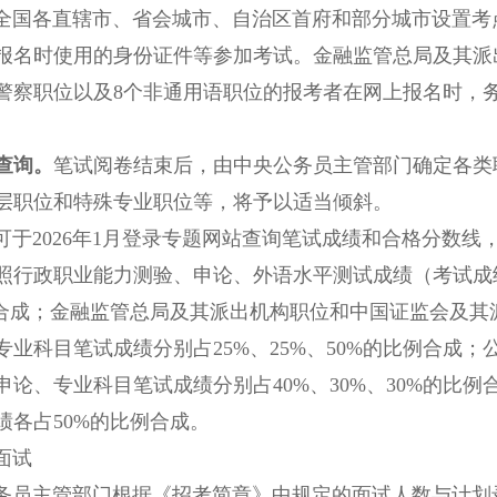
各直辖市、省会城市、自治区首府和部分城市设置考点
报名时使用的身份证件等参加考试。金融监管总局及其派
警察职位以及8个非通用语职位的报考者在网上报名时，
绩查询。
笔试阅卷结束后，由中央公务员主管部门确定各类
层职位和特殊专业职位等，将予以适当倾斜。
2026年1月登录专题网站查询笔试成绩和合格分数线
照行政职业能力测验、申论、外语水平测试成绩（考试成绩
例合成；金融监管总局及其派出机构职位和中国证监会及
专业科目笔试成绩分别占25%、25%、50%的比例合成
申论、专业科目笔试成绩分别占40%、30%、30%的比
绩各占50%的比例合成。
面试
主管部门根据《招考简章》中规定的面试人数与计划录