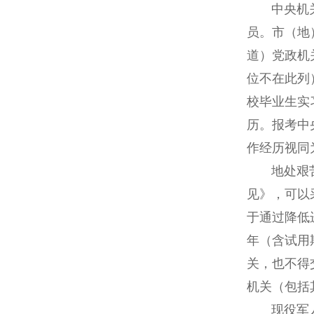
中央机关及
员。市（地
道）党政机
位不在此列
校毕业生实
历。报考中
作经历视同
地处艰苦边
见》，可以
于通过降低
年（含试用
关，也不得
机关（包括
现役军人、