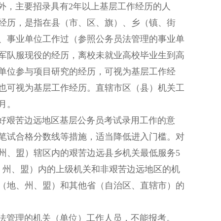
，主要招录具有2年以上基层工作经历的人
经历，是指在县（市、区、旗）、乡（镇、街
、事业单位工作过（参照公务员法管理的事业单
军队服现役的经历，离校未就业高校毕业生到高
单位参与项目研究的经历，可视为基层工作经
也可视为基层工作经历。直辖市区（县）机关工
月。
艰苦边远地区基层公务员考试录用工作的意
笔试合格分数线等措施，适当降低进入门槛。对
州、盟）辖区内的艰苦边远县乡机关最低服务5
、州、盟）内的上级机关和非艰苦边远地区的机
（地、州、盟）和其他省（自治区、直辖市）的
管理的机关（单位）工作人员，不能报考。