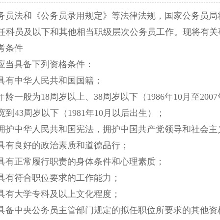
法和《公务员录用规定》等法律法规，国家公务员局将组
任科员及以下和其他相当职级层次公务员工作。现将有关
条件
当具备下列资格条件：
有中华人民共和国国籍；
般为18周岁以上、38周岁以下（1986年10月至2007
到43周岁以下（1981年10月以后出生）；
中华人民共和国宪法，拥护中国共产党领导和社会主
有良好的政治素质和道德品行；
有正常履行职责的身体条件和心理素质；
有符合职位要求的工作能力；
有大学专科及以上文化程度；
中央公务员主管部门规定的拟任职位所要求的其他资