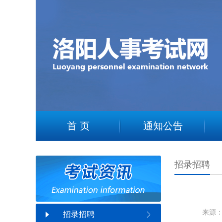
1
2
首 页
通知公告
招录招聘
来源：
招录招聘