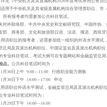
分，详见《中央机关及其直属机构2026年度考试录用公务
别适用于中央机关及其省级直属机构综合管理类职位、市
。所有报考者均需参加公共科目笔试。
外联络部、中共中央党史和文献研究院、中国作协、全
安部、商务部、文化和旅游部日语、法语、俄语、西班牙
通用语职位的报考者，还需参加统一组织的外语水平测试
局及其派出机构职位、中国证监会及其派出机构职位，
的专业科目笔试，考试大纲可在专题网站和金融监管总局
间地点。
公共科目笔试时间为：
1月30日上午 9:00—11:00 行政职业能力测验
月30日下午 14:00—17:00 申论
语职位外语水平测试，金融监管总局及其派出机构职位
位专业科目笔试时间为：
月29日下午 14:00—16:00