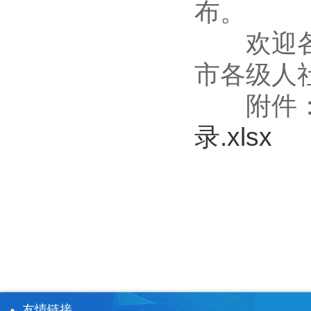
布。
欢迎各类
市各级人
附件
录.xlsx
友情链接