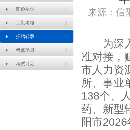
职称执业
来源：信
工勤考核
招聘转载
为深入实
考点信息
准对接，
考试计划
市人力资
所、事业
138个、
药、新型
阳市20