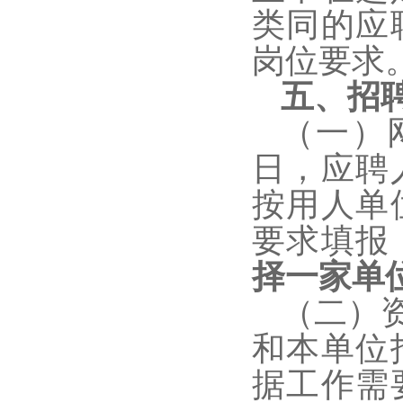
类同的应
岗位要求
五、招
（一）
日，应
聘
按用人单
要求填报
择一家单
（二）
和本单位
据工作需