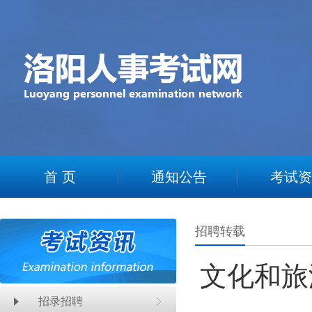
2
首 页
通知公告
考试资
招聘转载
文化和旅
招录招聘