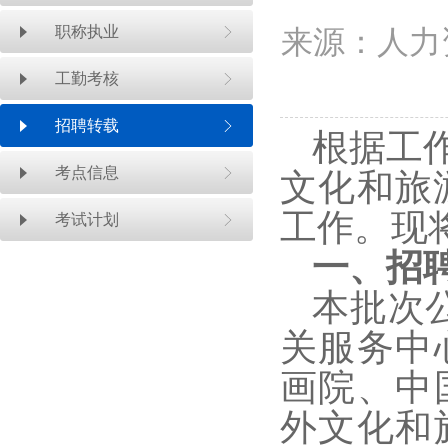
职称执业
来源：人力
工勤考核
招聘转载
根据工
考点信息
文化和旅
工作。现
考试计划
一、
招
本
批次
关服务中
画院、中
外文化和