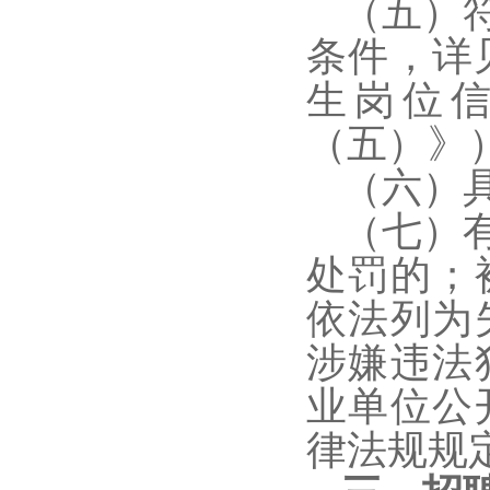
（五）
条件，详
生岗位
（五）》
（六）
（七）
处罚的；
依法列为
涉嫌违法
业单位公
律法规规