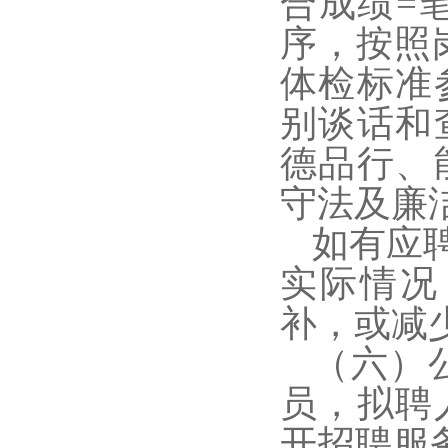
合成绩=笔
序，按照
体检标准
别谈话和
德品行、
守法及廉
如有应
实际情况
补，或减
（六）
员，拟聘
开招聘服