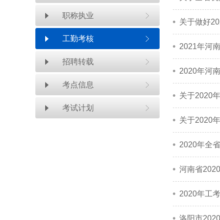
职称执业
关于做好2
工勤考核
2021年
招聘转载
2020年
考点信息
关于202
考试计划
关于202
2020年
河南省20
2020年
洛阳市20