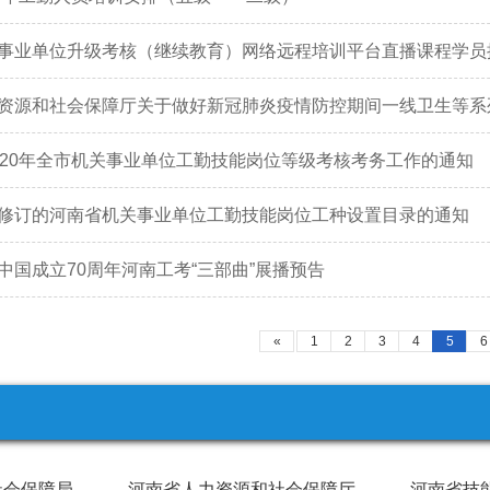
事业单位升级考核（继续教育）网络远程培训平台直播课程学员
020年全市机关事业单位工勤技能岗位等级考核考务工作的通知
修订的河南省机关事业单位工勤技能岗位工种设置目录的通知
中国成立70周年河南工考“三部曲”展播预告
«
1
2
3
4
5
6
社会保障局
河南省人力资源和社会保障厅
河南省技